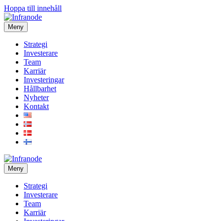
Hoppa till innehåll
Meny
Strategi
Investerare
Team
Karriär
Investeringar
Hållbarhet
Nyheter
Kontakt
Meny
Strategi
Investerare
Team
Karriär