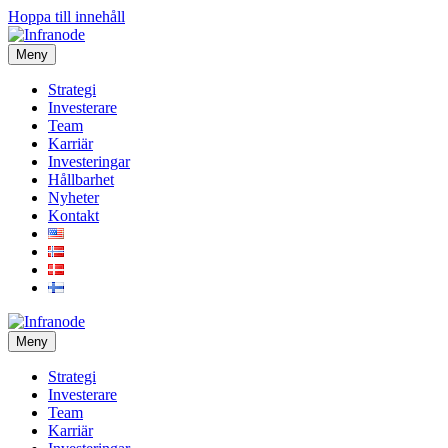
Hoppa till innehåll
Meny
Strategi
Investerare
Team
Karriär
Investeringar
Hållbarhet
Nyheter
Kontakt
Meny
Strategi
Investerare
Team
Karriär