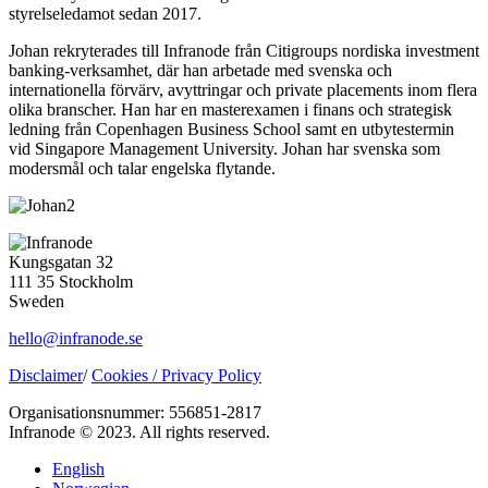
styrelseledamot sedan 2017.
Johan rekryterades till Infranode från Citigroups nordiska investment
banking-verksamhet, där han arbetade med svenska och
internationella förvärv, avyttringar och private placements inom flera
olika branscher. Han har en masterexamen i finans och strategisk
ledning från Copenhagen Business School samt en utbytestermin
vid Singapore Management University. Johan har svenska som
modersmål och talar engelska flytande.
Kungsgatan 32
111 35 Stockholm
Sweden
hello@infranode.se
Disclaimer
/
Cookies /
Privacy Policy
Organisationsnummer: 556851-2817
Infranode © 2023. All rights reserved.
English